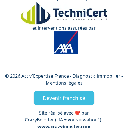
et interventions assurées par
©
2026
Activ'Expertise
France
- Diagnostic immobilier -
Mentions légales
Devenir franchisé
Site réalisé avec ❤️ par
CrazyBooster ("IA + vous = wahou") :
www.crazybooster.com